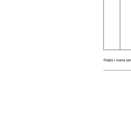
Potpis i overa ser
_____________