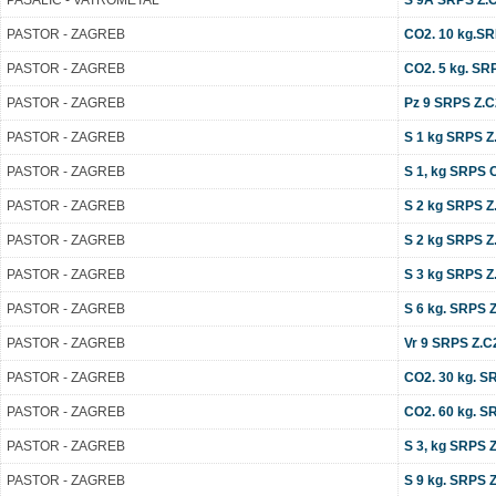
PAŠALIĆ - VATROMETAL
S 9A SRPS Z.C2
PASTOR - ZAGREB
CO2. 10 kg.SR
PASTOR - ZAGREB
CO2. 5 kg. SR
PASTOR - ZAGREB
Pz 9 SRPS Z.C
PASTOR - ZAGREB
S 1 kg SRPS Z.
PASTOR - ZAGREB
S 1, kg SRPS C
PASTOR - ZAGREB
S 2 kg SRPS Z.
PASTOR - ZAGREB
S 2 kg SRPS Z.
PASTOR - ZAGREB
S 3 kg SRPS Z.
PASTOR - ZAGREB
S 6 kg. SRPS Z.
PASTOR - ZAGREB
Vr 9 SRPS Z.C
PASTOR - ZAGREB
CO2. 30 kg. S
PASTOR - ZAGREB
CO2. 60 kg. S
PASTOR - ZAGREB
S 3, kg SRPS Z.
PASTOR - ZAGREB
S 9 kg. SRPS Z.