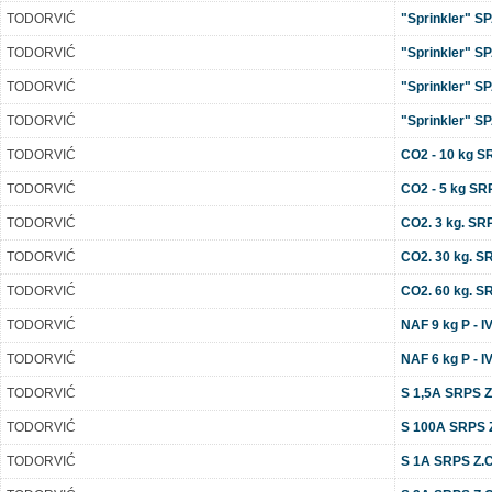
TODORVIĆ
"Sprinkler" S
TODORVIĆ
"Sprinkler" S
TODORVIĆ
"Sprinkler" S
TODORVIĆ
"Sprinkler" S
TODORVIĆ
CO2 - 10 kg S
TODORVIĆ
CO2 - 5 kg SR
TODORVIĆ
CO2. 3 kg. SR
TODORVIĆ
CO2. 30 kg. S
TODORVIĆ
CO2. 60 kg. S
TODORVIĆ
NAF 9 kg P - 
TODORVIĆ
NAF 6 kg P - 
TODORVIĆ
S 1,5A SRPS Z.
TODORVIĆ
S 100A SRPS Z.
TODORVIĆ
S 1A SRPS Z.C2