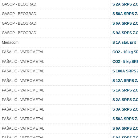
GASOP - BEOGRAD
S 2A SRPS Z.C2
GASOP - BEOGRAD
S 50A SRPS Z.C
GASOP - BEOGRAD
S 6A SRPS Z.C2
GASOP - BEOGRAD
S 9A SRPS Z.C2
Medacom
S 1A stal. prit
PAŠALIĆ - VATROMETAL
CO2 - 10 kg S
PAŠALIĆ - VATROMETAL
CO2 - 5 kg SR
PAŠALIĆ - VATROMETAL
S 100A SRPS Z.
PAŠALIĆ - VATROMETAL
S 12A SRPS Z.C
PAŠALIĆ - VATROMETAL
S 1A SRPS Z.C2
PAŠALIĆ - VATROMETAL
S 2A SRPS Z.C2
PAŠALIĆ - VATROMETAL
S 3A SRPS Z.C2
PAŠALIĆ - VATROMETAL
S 50A SRPS Z.C
PAŠALIĆ - VATROMETAL
S 6A SRPS Z.C2