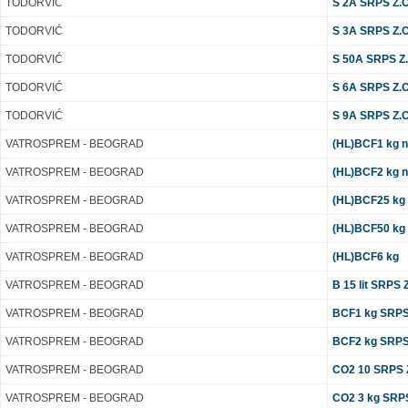
TODORVIĆ
S 2A SRPS Z.C2
TODORVIĆ
S 3A SRPS Z.C2
TODORVIĆ
S 50A SRPS Z.C
TODORVIĆ
S 6A SRPS Z.C2
TODORVIĆ
S 9A SRPS Z.C2
VATROSPREM - BEOGRAD
(HL)BCF1 kg no
VATROSPREM - BEOGRAD
(HL)BCF2 kg no
VATROSPREM - BEOGRAD
(HL)BCF25 kg
VATROSPREM - BEOGRAD
(HL)BCF50 kg
VATROSPREM - BEOGRAD
(HL)BCF6 kg
VATROSPREM - BEOGRAD
B 15 lit SRPS 
VATROSPREM - BEOGRAD
BCF1 kg SRPS
VATROSPREM - BEOGRAD
BCF2 kg SRPS
VATROSPREM - BEOGRAD
CO2 10 SRPS 
VATROSPREM - BEOGRAD
CO2 3 kg SRP