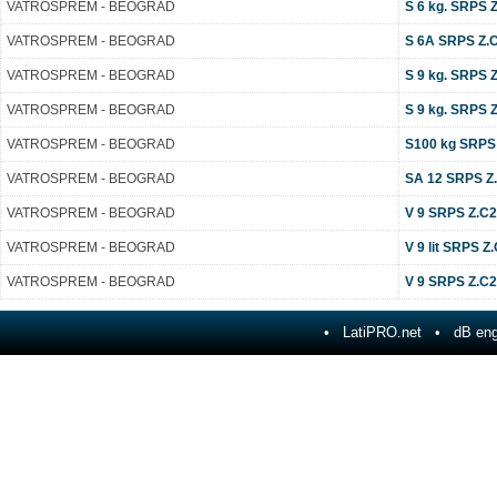
VATROSPREM - BEOGRAD
S 6 kg. SRPS Z.
VATROSPREM - BEOGRAD
S 6A SRPS Z.C2
VATROSPREM - BEOGRAD
S 9 kg. SRPS Z
VATROSPREM - BEOGRAD
S 9 kg. SRPS Z.
VATROSPREM - BEOGRAD
S100 kg SRPS Z
VATROSPREM - BEOGRAD
SA 12 SRPS Z.C
VATROSPREM - BEOGRAD
V 9 SRPS Z.C2
VATROSPREM - BEOGRAD
V 9 lit SRPS Z
VATROSPREM - BEOGRAD
V 9 SRPS Z.C2.
•
LatiPRO.net
• dB engi